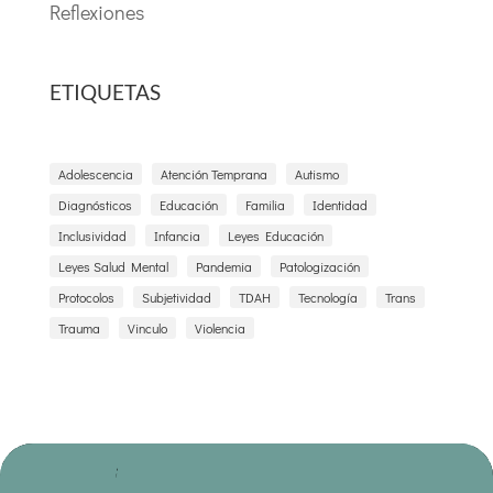
Reflexiones
ETIQUETAS
Adolescencia
Atención Temprana
Autismo
Diagnósticos
Educación
Familia
Identidad
Inclusividad
Infancia
Leyes Educación
Leyes Salud Mental
Pandemia
Patologización
Protocolos
Subjetividad
TDAH
Tecnología
Trans
Trauma
Vinculo
Violencia