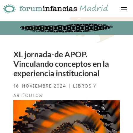
XL jornada-de APOP.
Vinculando conceptos en la
experiencia institucional
16 NOVIEMBRE 2024
|
LIBROS Y
ARTÍCULOS