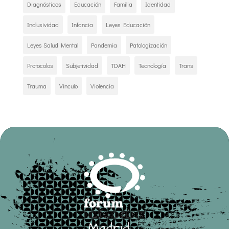
Diagnósticos
Educación
Familia
Identidad
Inclusividad
Infancia
Leyes Educación
Leyes Salud Mental
Pandemia
Patologización
Protocolos
Subjetividad
TDAH
Tecnología
Trans
Trauma
Vinculo
Violencia