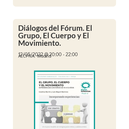
Diálogos del Fórum. El
Grupo, El Cuerpo y El
Movimiento.
12/05/2022 @ 20:00 - 22:00
AECPNA. Madrid