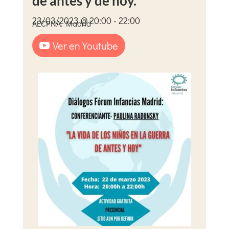
de antes y de hoy.
23/03/2023 @ 20:00 - 22:00
AECPNA. Madrid
Ver en Youtube