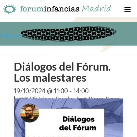
Diálogos
Diálogos del Fórum.
Los malestares
19/10/2024 @ 11:00 - 14:00
Lugar
:
Biblioteca Popular José Hierro. Usera.