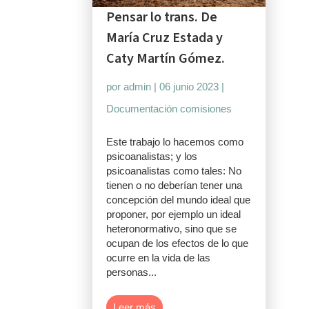
Pensar lo trans. De
María Cruz Estada y
Caty Martín Gómez.
por
admin
|
06 junio 2023
|
Documentación comisiones
Este trabajo lo hacemos como
psicoanalistas; y los
psicoanalistas como tales: No
tienen o no deberían tener una
concepción del mundo ideal que
proponer, por ejemplo un ideal
heteronormativo, sino que se
ocupan de los efectos de lo que
ocurre en la vida de las
personas...
Leer más