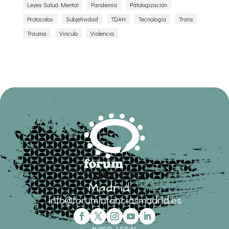
Leyes Salud Mental
Pandemia
Patologización
Protocolos
Subjetividad
TDAH
Tecnología
Trans
Trauma
Vinculo
Violencia
info@foruminfanciasmadrid.es