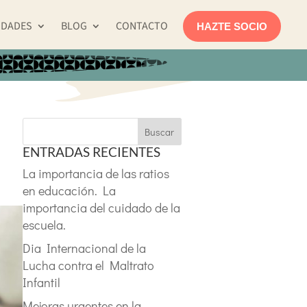
IDADES
BLOG
CONTACTO
HAZTE SOCIO
Buscar
ENTRADAS RECIENTES
La importancia de las ratios
en educación. La
importancia del cuidado de la
escuela.
Dia Internacional de la
Lucha contra el Maltrato
Infantil
Mejoras urgentes en la