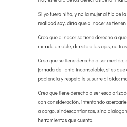
Si yo fuera niña, y no la mujer al filo de
realidad soy, diría que al nacer se tiene
Creo que al nacer se tiene derecho a que 
mirada amable, directa a los ojos, no tra
Creo que se tiene derecho a ser mecido,
jornada de llanto inconsolable, si es que
paciencia y respeto le susurre al oído: m
Creo que tiene derecho a ser escolarizado
con consideración, intentando acercarle 
a cargo, sindesconfianzas, sino dialoga
herramientas que cuenta.