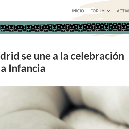
INICIO
FORUM
ACTIV
rid se une a la celebración
la Infancia
S