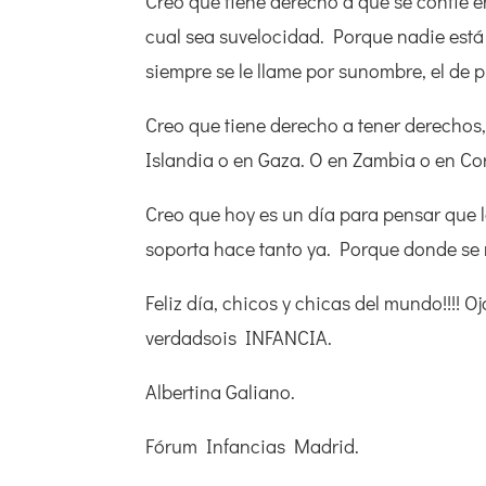
Creo que tiene derecho a que se confíe en 
cual sea suvelocidad. Porque nadie está
siempre se le llame por sunombre, el de p
Creo que tiene derecho a tener derechos,
Islandia o en Gaza. O en Zambia o en Cor
Creo que hoy es un día para pensar que la
soporta hace tanto ya. Porque donde se 
Feliz día, chicos y chicas del mundo!!!! O
verdadsois INFANCIA.
Albertina Galiano.
Fórum Infancias Madrid.