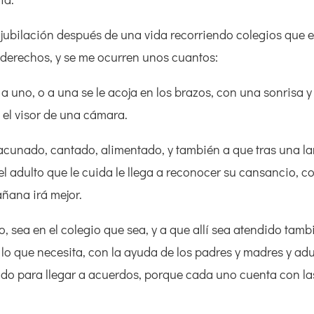
 la jubilación después de una vida recorriendo colegios que 
n derechos, y se me ocurren unos cuantos:
a uno, o a una se le acoja en los brazos, con una sonrisa 
s el visor de una cámara.
 acunado, cantado, alimentado, y también a que tras una l
 el adulto que le cuida le llega a reconocer su cansancio, c
añana irá mejor.
, sea en el colegio que sea, y a que allí sea atendido tamb
lo que necesita, con la ayuda de los padres y madres y adu
ndo para llegar a acuerdos, porque cada uno cuenta con la