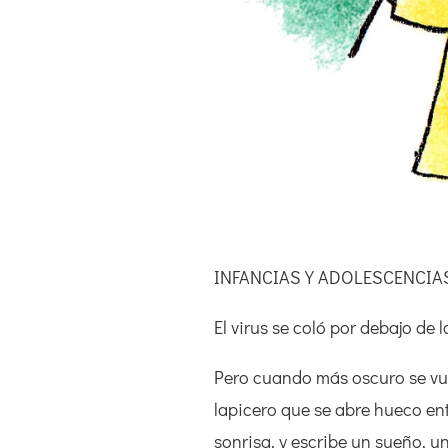
INFANCIAS Y ADOLESCENCIA
El virus se coló por debajo de 
Pero cuando más oscuro se vu
lapicero que se abre hueco ent
sonrisa, y escribe un sueño, u