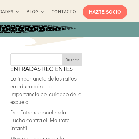
IDADES
BLOG
CONTACTO
HAZTE SOCIO
Buscar
ENTRADAS RECIENTES
La importancia de las ratios
en educación. La
importancia del cuidado de la
escuela.
Dia Internacional de la
Lucha contra el Maltrato
Infantil
Mejoras urgentes en la