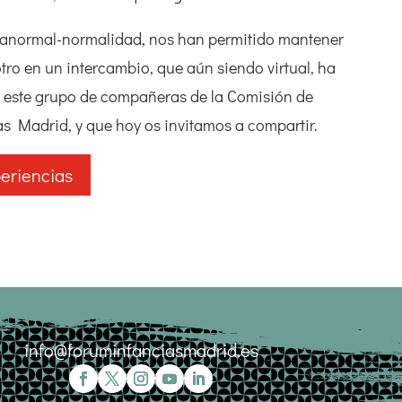
e anormal-normalidad, nos han permitido mantener
otro en un intercambio, que aún siendo virtual, ha
de este grupo de compañeras de la Comisión de
 Madrid, y que hoy os invitamos a compartir.
periencias
info@foruminfanciasmadrid.es