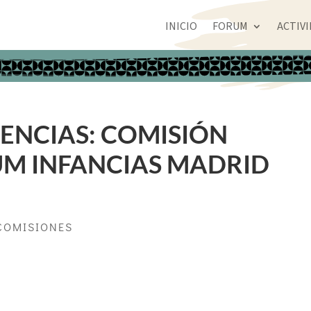
INICIO
FORUM
ACTIV
IENCIAS: COMISIÓN
M INFANCIAS MADRID
COMISIONES