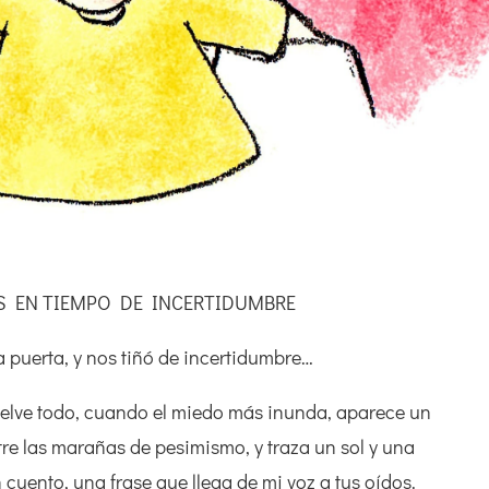
S EN TIEMPO DE INCERTIDUMBRE
la puerta, y nos tiñó de incertidumbre…
elve todo, cuando el miedo más inunda, aparece un
re las marañas de pesimismo, y traza un sol y una
n cuento, una frase que llega de mi voz a tus oídos.