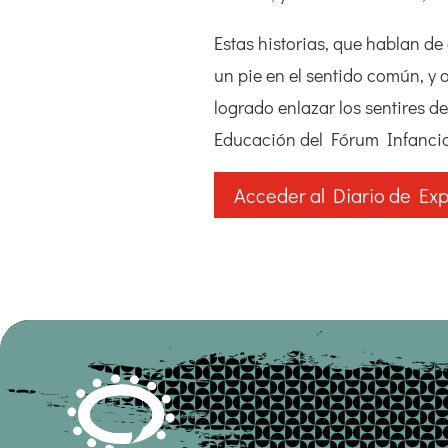
Estas historias, que hablan d
un pie en el sentido común, y 
logrado enlazar los sentires 
Educación del Fórum Infancias
Acceder al Diario de Ex