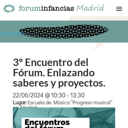
Encuentros
3º Encuentro del
Fórum. Enlazando
saberes y proyectos.
22/06/2024 @ 10:30 - 13:30
Lugar
:
Escuela de Música “Progreso musical”
en Madrid.