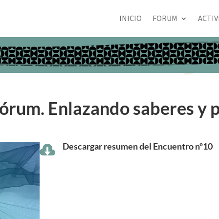
INICIO
FORUM
ACTIV
Fórum. Enlazando saberes y p
Descargar resumen del Encuentro nº10
